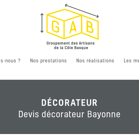
s-nous ?
Nos prestations
Nos réalisations
Les m
DÉCORATEUR
Devis décorateur Bayonne