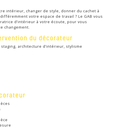
re intérieur, changer de style, donner du cachet à
différemment votre espace de travail ? Le GAB vous
atrice d’intérieur à votre écoute, pour vous
ce changement.
ervention du décorateur
staging, architecture d’intérieur, stylisme
corateur
pièces
s
pièce
mesure