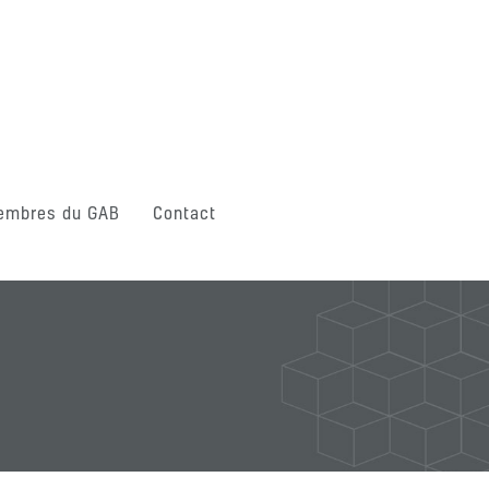
embres du GAB
Contact