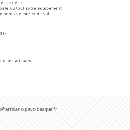
ker sa déco
poêle ou tout autre équipement
ements de mur et de sol
ds)
ix des artisans
t@artisans-pays-basque.fr