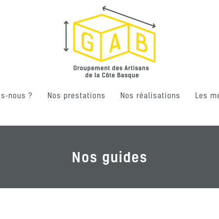
s-nous ?
Nos prestations
Nos réalisations
Les m
Nos guides