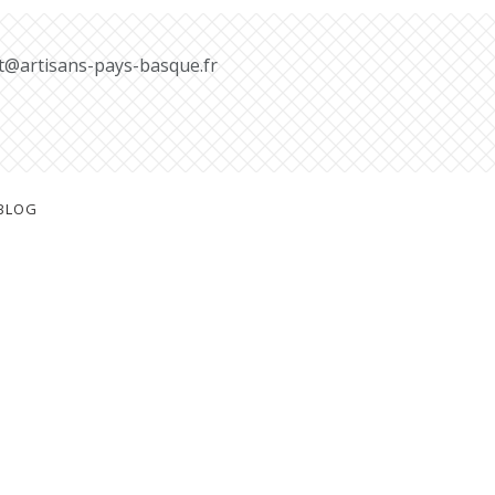
t@artisans-pays-basque.fr
BLOG