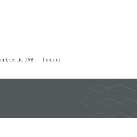
embres du GAB
Contact