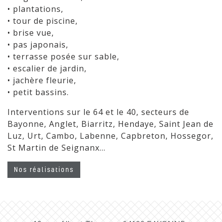
• plantations,
• tour de piscine,
• brise vue,
• pas japonais,
• terrasse posée sur sable,
• escalier de jardin,
• jachère fleurie,
• petit bassins.
Interventions sur le 64 et le 40, secteurs de
Bayonne, Anglet, Biarritz, Hendaye, Saint Jean de
Luz, Urt, Cambo, Labenne, Capbreton, Hossegor,
St Martin de Seignanx…
Nos réalisations