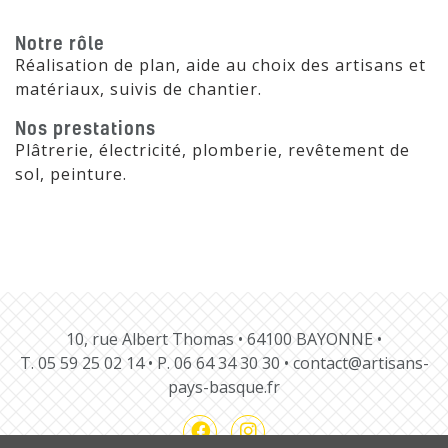
Notre rôle
Réalisation de plan, aide au choix des artisans et
matériaux, suivis de chantier.
Nos prestations
Plâtrerie, électricité, plomberie, revêtement de
sol, peinture.
10, rue Albert Thomas • 64100 BAYONNE •
T.
05 59 25 02 14
• P.
06 64 34 30 30
•
contact@artisans-
pays-basque.fr