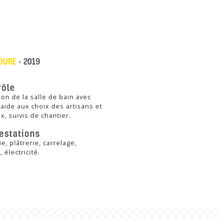
OURE
- 2019
rôle
on de la salle de bain avec
 aide aux choix des artisans et
x, suivis de chantier.
estations
e, plâtrerie, carrelage,
 électricité.