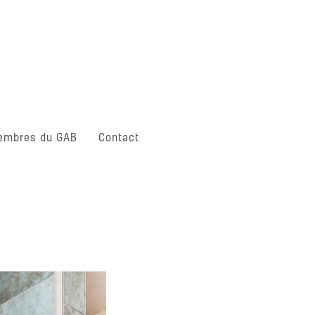
embres du GAB
Contact