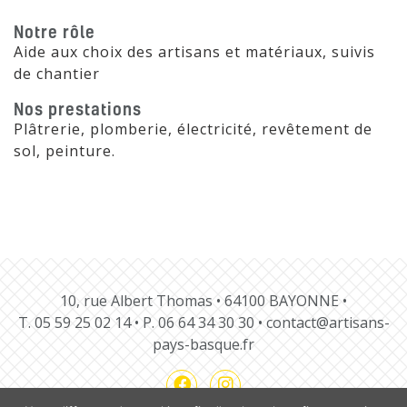
Notre rôle
Aide aux choix des artisans et matériaux, suivis
de chantier
Nos prestations
Plâtrerie, plomberie, électricité, revêtement de
sol, peinture.
10, rue Albert Thomas • 64100 BAYONNE •
T.
05 59 25 02 14
• P.
06 64 34 30 30
•
contact@artisans-
pays-basque.fr