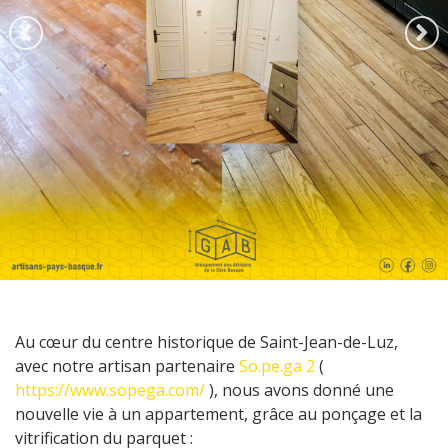
Au cœur du centre historique de Saint-Jean-de-Luz,
avec notre artisan partenaire
So.pe.ga 2
(
https://www.sopega.com/
), nous avons donné une
nouvelle vie à un appartement, grâce au ponçage et la
vitrification du parquet :