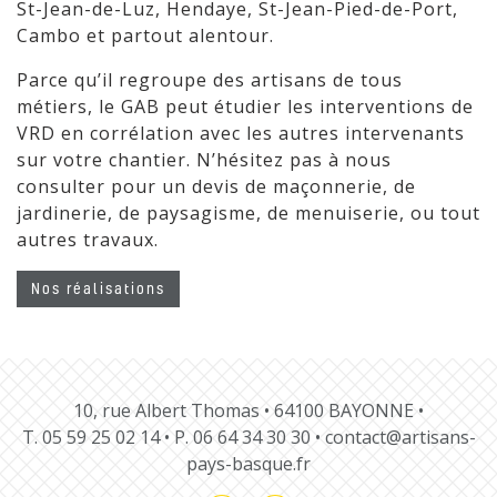
St-Jean-de-Luz, Hendaye, St-Jean-Pied-de-Port,
Cambo et partout alentour.
Parce qu’il regroupe des artisans de tous
métiers, le GAB peut étudier les interventions de
VRD en corrélation avec les autres intervenants
sur votre chantier. N’hésitez pas à nous
consulter pour un devis de maçonnerie, de
jardinerie, de paysagisme, de menuiserie, ou tout
autres travaux.
Nos réalisations
10, rue Albert Thomas • 64100 BAYONNE •
T.
05 59 25 02 14
• P.
06 64 34 30 30
•
contact@artisans-
pays-basque.fr