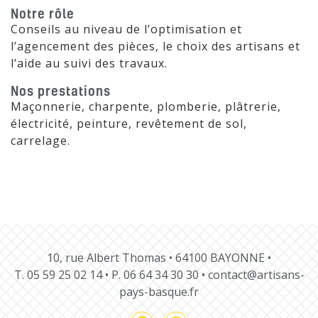
Notre rôle
Conseils au niveau de l’optimisation et
l’agencement des pièces, le choix des artisans et
l’aide au suivi des travaux.
Nos prestations
Maçonnerie, charpente, plomberie, plâtrerie,
électricité, peinture, revêtement de sol,
carrelage.
10, rue Albert Thomas • 64100 BAYONNE •
T.
05 59 25 02 14
• P.
06 64 34 30 30
•
contact@artisans-
pays-basque.fr