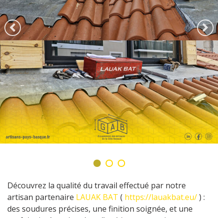
Découvrez la qualité du travail effectué par notre
artisan partenaire
LAUAK BAT
(
https://lauakbat.eu/
) :
des soudures précises, une finition soignée, et une