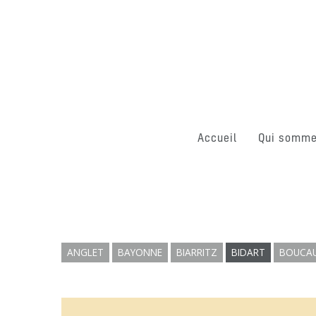
Accueil
Qui somme
ANGLET
BAYONNE
BIARRITZ
BIDART
BOUCA